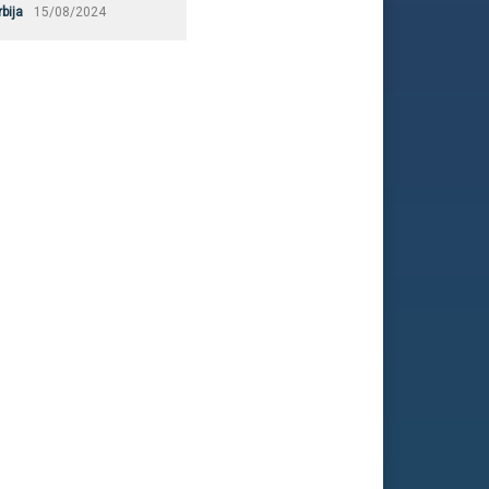
rbija
15/08/2024