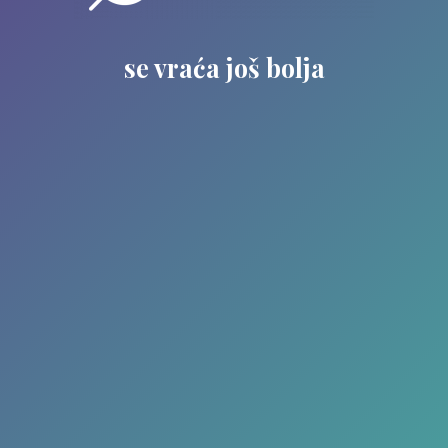
se vraća još bolja