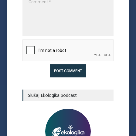
Slušaj Ekologika podcast