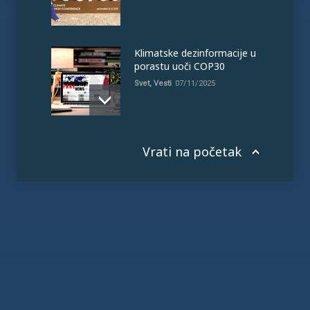
Klimatske dezinformacije u
porastu uoči COP30
Svet
,
Vesti
07/11/2025
Vrati na početak