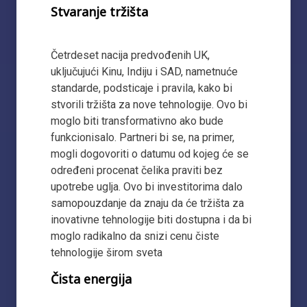
Stvaranje tržišta
Četrdeset nacija predvođenih UK,
uključujući Kinu, Indiju i SAD, nametnuće
standarde, podsticaje i pravila, kako bi
stvorili tržišta za nove tehnologije. Ovo bi
moglo biti transformativno ako bude
funkcionisalo. Partneri bi se, na primer,
mogli dogovoriti o datumu od kojeg će se
određeni procenat čelika praviti bez
upotrebe uglja. Ovo bi investitorima dalo
samopouzdanje da znaju da će tržišta za
inovativne tehnologije biti dostupna i da bi
moglo radikalno da snizi cenu čiste
tehnologije širom sveta
Čista energija