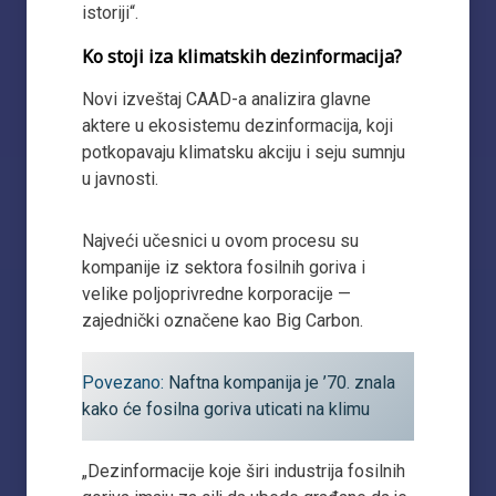
istoriji“.
Ko stoji iza klimatskih dezinformacija?
Novi izveštaj CAAD-a analizira glavne
aktere u ekosistemu dezinformacija, koji
potkopavaju klimatsku akciju i seju sumnju
u javnosti.
Najveći učesnici u ovom procesu su
kompanije iz sektora fosilnih goriva i
velike poljoprivredne korporacije —
zajednički označene kao Big Carbon.
Povezano:
Naftna kompanija je ’70. znala
kako će fosilna goriva uticati na klimu
„Dezinformacije koje širi industrija fosilnih