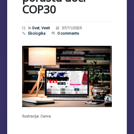
COP30
In
Svet
,
Vesti
07/11/2025
Ekologika
0 comments
Ilustracija: Canva