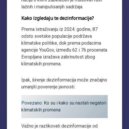
lažnih i manipulisanjih sadržaja.
Kako izgledaju te dezinformacije?
Prema istraživanju iz 2024. godine, 87
odsto svetske populacije podržava
klimatske politike, dok prema podacima
agencije YouGov, između 62 i 76 procenata
Evropljana izražava zabrinutost zbog
klimatskih promena.
Ipak, širenje dezinformacija može značajno
umanjiti poverenje javnosti.
Povezano:
Ko su i kako su nastali negatori
klimatskih promena
Važno je razlikovati dezinformacije od