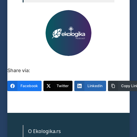
Share via:
Facebook
Twitter
LinkedIn
Copy Lin
O Ekologika.rs