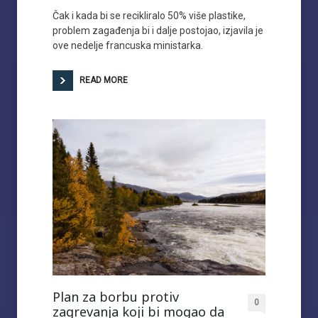
Čak i kada bi se recikliralo 50% više plastike,
problem zagađenja bi i dalje postojao, izjavila je
ove nedelje francuska ministarka.
READ MORE
Plan za borbu protiv
0
zagrevanja koji bi mogao da