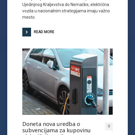
Ujedinjnog Kraljevstva do Nemačke, električna
vozila u nacionalnim strategijama imaju važno
mesto.
READ MORE
Doneta nova uredba o
0
subvencijama za kupovinu