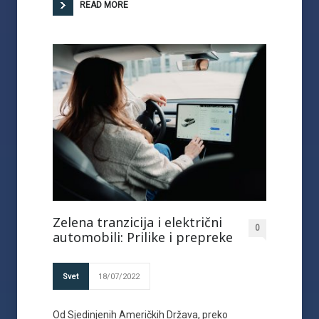
READ MORE
Zelena tranzicija i električni
0
automobili: Prilike i prepreke
Svet
18/07/2022
Od Sjedinjenih Američkih Država, preko