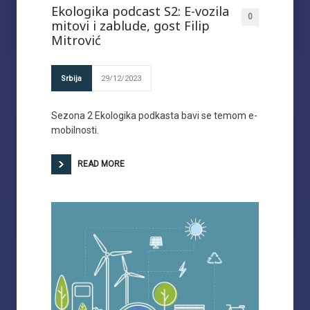
Ekologika podcast S2: E-vozila
0
mitovi i zablude, gost Filip
Mitrović
Srbija
29/12/2023
Sezona 2 Ekologika podkasta bavi se temom e-
mobilnosti.
READ MORE