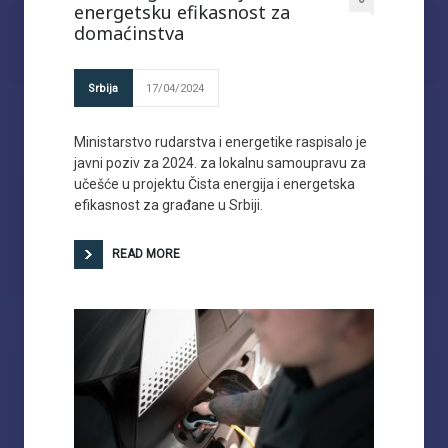
energetsku efikasnost za
domaćinstva
Srbija
17/04/2024
Ministarstvo rudarstva i energetike raspisalo je
javni poziv za 2024. za lokalnu samoupravu za
učešće u projektu Čista energija i energetska
efikasnost za građane u Srbiji.
READ MORE