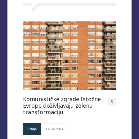
Komunističke zgrade Istočne
0
Evrope doživljavaju zelenu
transformaciju
Srbija
17/04/2024