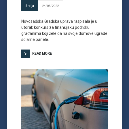
Srbija
24/05/2022
Novosadska Gradska uprava raspisala je u
utorak konkurs za finansijsku podršku
građanima koji žele da na svoje domove ugrade
solarne panele.
READ MORE