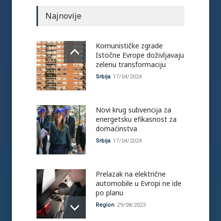
Najnovije
Komunističke zgrade
Istočne Evrope doživljavaju
zelenu transformaciju
Srbija
17/04/2024
Novi krug subvencija za
energetsku efikasnost za
domaćinstva
Srbija
17/04/2024
Prelazak na električne
automobile u Evropi ne ide
po planu
Region
29/08/2023