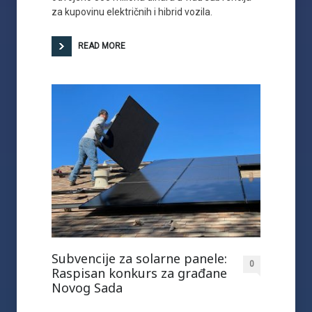
za kupovinu električnih i hibrid vozila.
READ MORE
Subvencije za solarne panele:
0
Raspisan konkurs za građane
Novog Sada