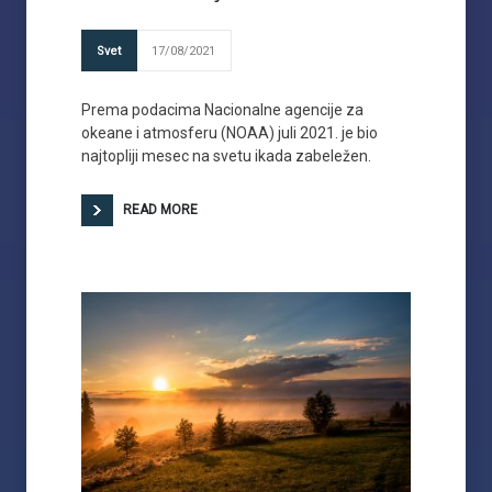
Svet
17/08/2021
Prema podacima Nacionalne agencije za
okeane i atmosferu (NOAA) juli 2021. je bio
najtopliji mesec na svetu ikada zabeležen.
READ MORE