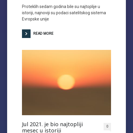
Proteklih sedam godina bile su najtoplije u
istoriji, najnoviji su podaci satelitskog sistema
Evropske unije
READ MORE
Jul 2021. je bio najtopliji
0
mesec u istoriji