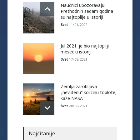
Naučnici upozoravaju:
Prethodnih sedam godina
su najtoplije u istoriji
Svet
11/01/2022
Jul 2021. je bio najtopliji
mesec u istoriji
Svet
17/08/2021
Zemlja zarobljava
„neviđenu“ količinu toplote,
kaže NASA
Svet
30/06/2021
Najčitanije