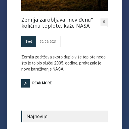
Zemlja zarobljava „neviđenu“
0
količinu toplote, kaže NASA
Svet
30/06/2021
Zemlja zadržava skoro duplo više toplote nego
što je to bio slučaj 2005. godine, prokazalo je
novo istraživanje NASA.
READ MORE
Najnovije