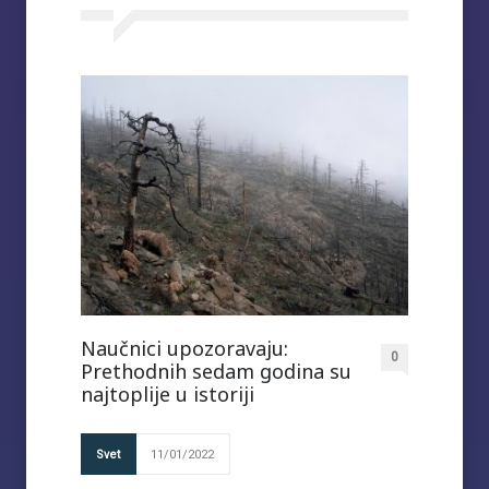
Naučnici upozoravaju:
0
Prethodnih sedam godina su
najtoplije u istoriji
Svet
11/01/2022