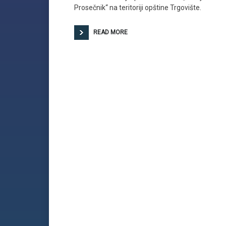
Prosečnik“ na teritoriji opštine Trgovište.
READ MORE