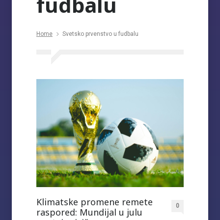
fudbalu
Home
Svetsko prvenstvo u fudbalu
Klimatske promene remete
0
raspored: Mundijal u julu