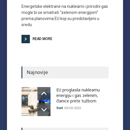
Energetske elektrane na nuklearni i prirodni gas
mogle bi se smatrati “zelenom energijom”
prema planovima EU koji su predstavljeni u
sredu.
READ MORE
Najnovije
EU proglasila nuklearnu
energiju i gas zelenim,
članice prete tužbom
Svet
03/02/2022