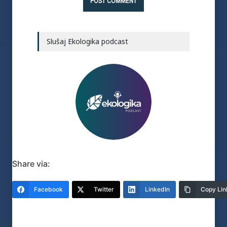
Slušaj Ekologika podcast
Share via:
Facebook
Twitter
LinkedIn
Copy Lin