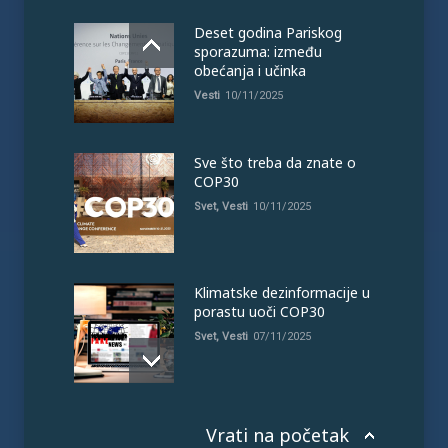
Deset godina Pariskog
sporazuma: između
obećanja i učinka
Vesti
10/11/2025
Sve što treba da znate o
COP30
Svet
,
Vesti
10/11/2025
Klimatske dezinformacije u
porastu uoči COP30
Svet
,
Vesti
07/11/2025
Vrati na početak