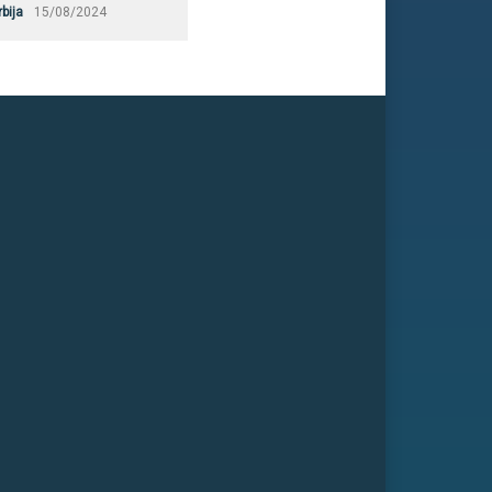
rbija
15/08/2024