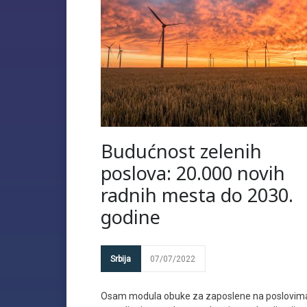
Budućnost zelenih
poslova: 20.000 novih
radnih mesta do 2030.
godine
Srbija
07/07/2022
Osam modula obuke za zaposlene na poslovim