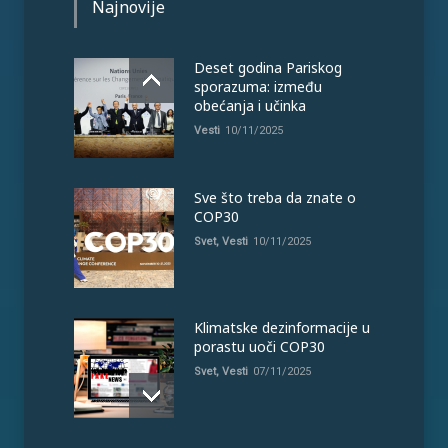
Najnovije
Deset godina Pariskog
sporazuma: između
obećanja i učinka
Vesti
10/11/2025
Sve što treba da znate o
COP30
Svet
,
Vesti
10/11/2025
Klimatske dezinformacije u
porastu uoči COP30
Svet
,
Vesti
07/11/2025