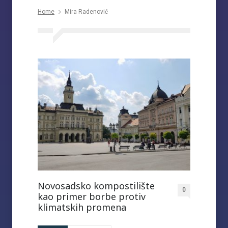
Home
Mira Radenović
Novosadsko kompostilište
0
kao primer borbe protiv
klimatskih promena