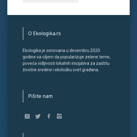
O Ekologika.rs
Ekologika je osnovana u decembru 2020.
godine sa ciljem da popularizuje zelene teme,
poveća vidljivosti lokalnih inicijativa za zaštitu
životne sredine i ekološku svet građana.
Pišite nam