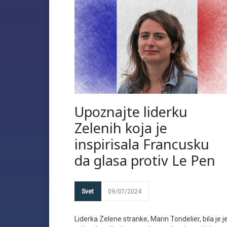
Upoznajte liderku
Zelenih koja je
inspirisala Francusku
da glasa protiv Le Pen
Svet
09/07/2024
Liderka Zelene stranke, Marin Tondelier, bila je 