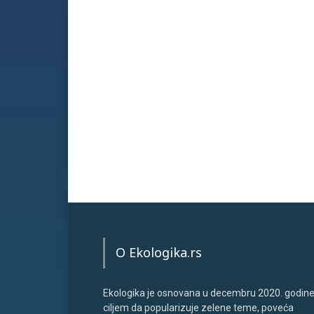
O Ekologika.rs
Ekologika je osnovana u decembru 2020. godine
ciljem da popularizuje zelene teme, poveća