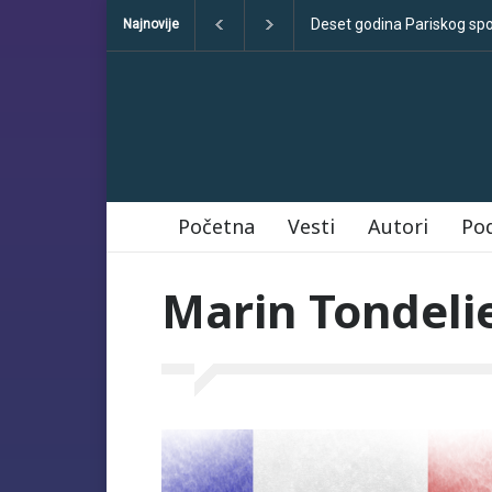
Deset godina Pariskog sporazu
Najnovije
Početna
Vesti
Autori
Po
Marin Tondeli