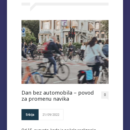
Dan bez automobila – povod
0
za promenu navika
Srbija
21/09/2022