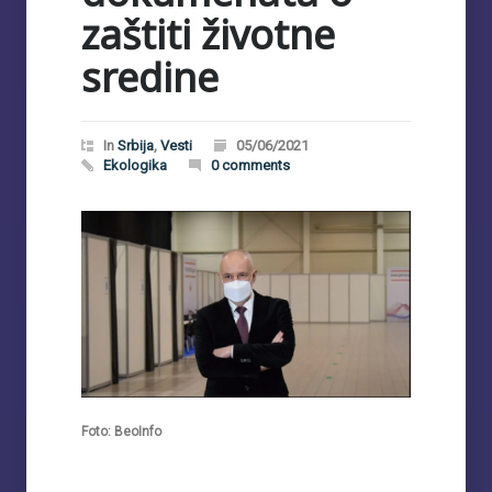
zaštiti životne
sredine
In
Srbija
,
Vesti
05/06/2021
Ekologika
0 comments
Foto: BeoInfo