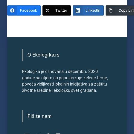
Facebook
Twitter
LinkedIn
Copy Lin
O Ekologika.rs
Ekologika je osnovana u decembru 2020.
godine sa ciljem da popularizuje zelene teme,
poveća vidljivosti lokalnih inicijativa za zaštitu
životne sredine i ekološku svet građana.
Pišite nam