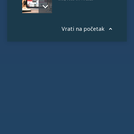
Vrati na početak