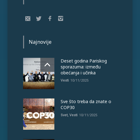
Najnovije
Deset godina Pariskog
sporazuma: između
obećanja i učinka
Vesti
10/11/2025
Sve što treba da znate o
COP30
Svet
,
Vesti
10/11/2025