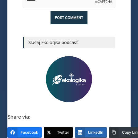
Slušaj Ekologika podcast
Share via:
Facebook
Twitter
LinkedIn
Copy Lin