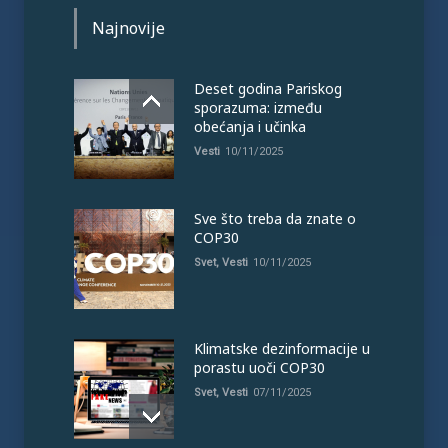
Najnovije
Deset godina Pariskog
sporazuma: između
obećanja i učinka
Vesti
10/11/2025
Sve što treba da znate o
COP30
Svet
,
Vesti
10/11/2025
Klimatske dezinformacije u
porastu uoči COP30
Svet
,
Vesti
07/11/2025