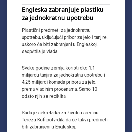
Engleska zabranjuje plastiku
za jednokratnu upotrebu
Plastični predmeti za jednokratnu
upotrebu, uključujući pribor za jelo i tanjire,
uskoro će biti zabranjeni u Engleskoj,
saopštila je vlada.
Svake godine zemlja koristi oko 1,1
milijardu tanjira za jednokratnu upotrebu i
4,25 milijardi komada pribora za jelo,
prema vladinim procenama. Samo 10
odsto njih se reciklira.
Sada je sekretarka za životnu sredinu
Tereza ​​Kofi potvrdila da će takvi predmeti
biti zabranjeni u Engleskoj.