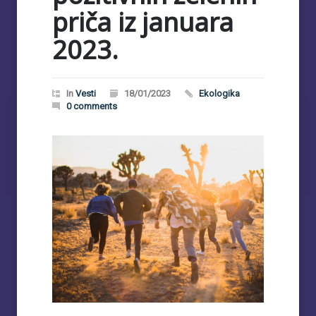
priča iz januara
2023.
In
Vesti
18/01/2023
Ekologika
0 comments