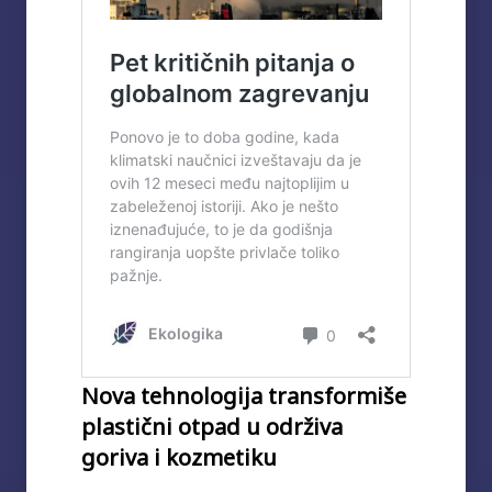
Nova tehnologija transformiše
plastični otpad u održiva
goriva i kozmetiku