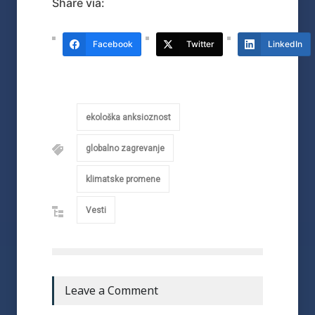
Share via:
Facebook
Twitter
LinkedIn
ekološka anksioznost
globalno zagrevanje
klimatske promene
Vesti
Leave a Comment