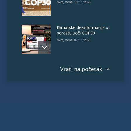
Svet
,
Vesti
10/11/2025
Klimatske dezinformacije u
porastu uoči COP30
Svet
,
Vesti
07/11/2025
Vrati na početak