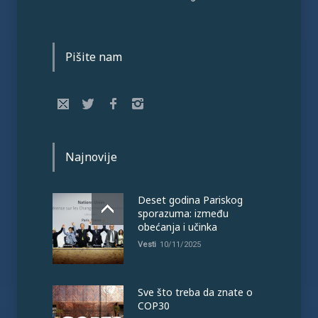
Pišite nam
Najnovije
Deset godina Pariskog
sporazuma: između
obećanja i učinka
Vesti
10/11/2025
Sve što treba da znate o
COP30