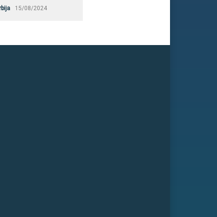
rbija
15/08/2024