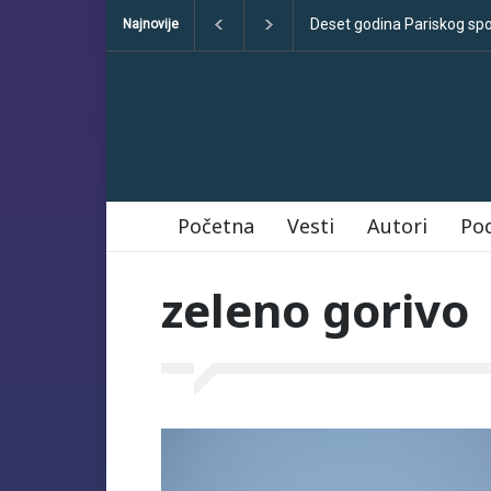
Deset godina Pariskog sp
Najnovije
Početna
Vesti
Autori
Po
zeleno gorivo