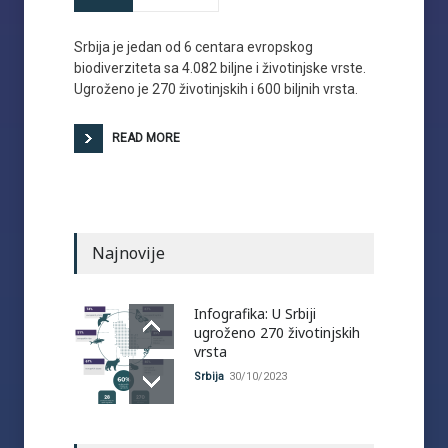
Srbija je jedan od 6 centara evropskog
biodiverziteta sa 4.082 biljne i životinjske vrste.
Ugroženo je 270 životinjskih i 600 biljnih vrsta.
READ MORE
Najnovije
Infografika: U Srbiji
ugroženo 270 životinjskih
vrsta
Srbija
30/10/2023