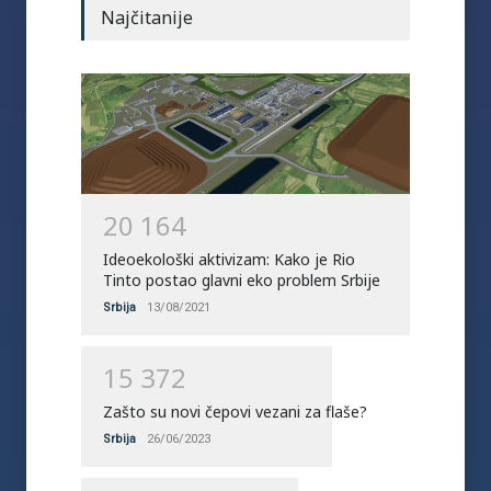
Najčitanije
2
0
1
6
4
Ideoekološki aktivizam: Kako je Rio
Tinto postao glavni eko problem Srbije
Srbija
13/08/2021
1
5
3
7
2
Zašto su novi čepovi vezani za flaše?
Srbija
26/06/2023