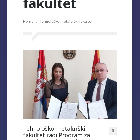
fakultet
Home
Tehnološko-metalurški fakultet
Tehnološko-metalurški
0
fakultet radi Program za