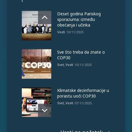
Deset godina Pariskog
sporazuma: između
obećanja i učinka
Vesti
10/11/2025
Sve što treba da znate o
COP30
Svet
,
Vesti
10/11/2025
Klimatske dezinformacije u
porastu uoči COP30
Svet
,
Vesti
07/11/2025