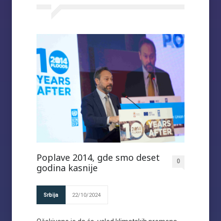
Poplave 2014, gde smo deset
0
godina kasnije
Srbija
22/10/2024