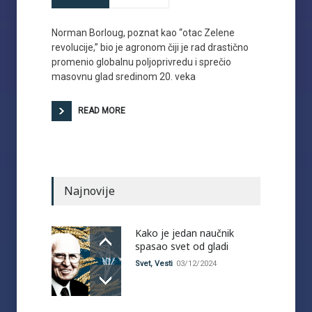
Norman Borloug, poznat kao “otac Zelene
revolucije,” bio je agronom čiji je rad drastično
promenio globalnu poljoprivredu i sprečio
masovnu glad sredinom 20. veka
READ MORE
Najnovije
Kako je jedan naučnik
spasao svet od gladi
Svet
,
Vesti
03/12/2024