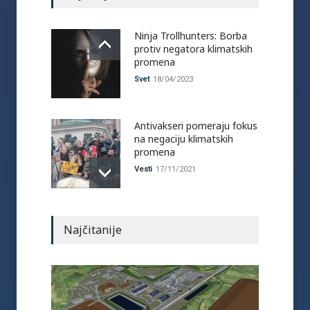
Ninja Trollhunters: Borba
protiv negatora klimatskih
promena
Svet
18/04/2023
Antivakseri pomeraju fokus
na negaciju klimatskih
promena
Vesti
17/11/2021
Najčitanije