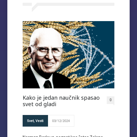
Kako je jedan naučnik spasao
0
svet od gladi
Svet
,
Vesti
03/12/2024