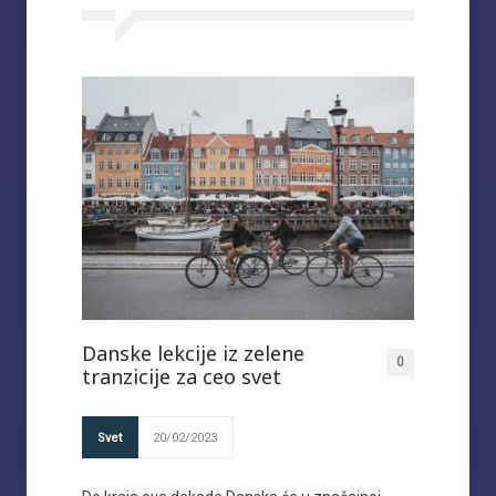
Danske lekcije iz zelene
0
tranzicije za ceo svet
Svet
20/02/2023