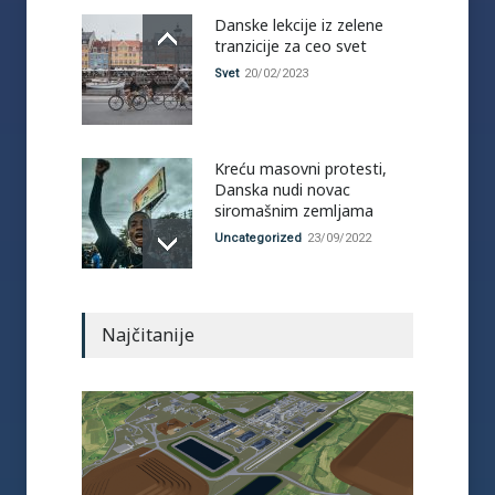
Danske lekcije iz zelene
tranzicije za ceo svet
Svet
20/02/2023
Kreću masovni protesti,
Danska nudi novac
siromašnim zemljama
Uncategorized
23/09/2022
Najčitanije