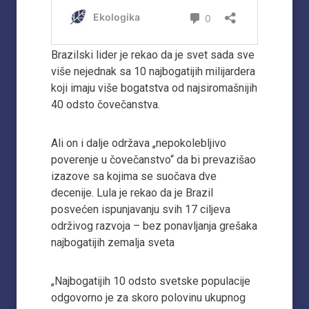
Brazilski lider je rekao da je svet sada sve
više nejednak sa 10 najbogatijih milijardera
koji imaju više bogatstva od najsiromašnijih
40 odsto čovečanstva.
Ali on i dalje održava „nepokolebljivo
poverenje u čovečanstvo“ da bi prevazišao
izazove sa kojima se suočava dve
decenije. Lula je rekao da je Brazil
posvećen ispunjavanju svih 17 ciljeva
održivog razvoja – bez ponavljanja grešaka
najbogatijih zemalja sveta
„Najbogatijih 10 odsto svetske populacije
odgovorno je za skoro polovinu ukupnog