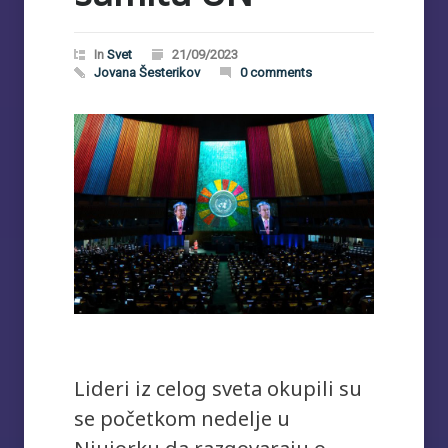
In
Svet
21/09/2023
Jovana Šesterikov
0 comments
Lideri iz celog sveta okupili su
se početkom nedelje u