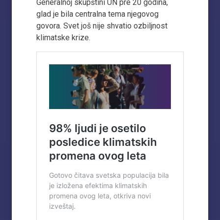
Generalnoj skupštini UN pre 20 godina,
glad je bila centralna tema njegovog
govora. Svet još nije shvatio ozbiljnost
klimatske krize.