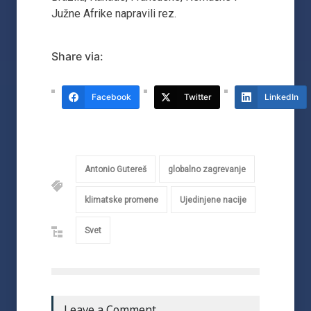
Južne Afrike napravili rez.
Share via:
Facebook
Twitter
LinkedIn
Antonio Gutereš
globalno zagrevanje
klimatske promene
Ujedinjene nacije
Svet
Leave a Comment