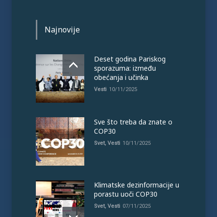
Najnovije
Deset godina Pariskog
sporazuma: između
obećanja i učinka
Vesti
10/11/2025
Sve što treba da znate o
COP30
Svet
,
Vesti
10/11/2025
Klimatske dezinformacije u
porastu uoči COP30
Svet
,
Vesti
07/11/2025