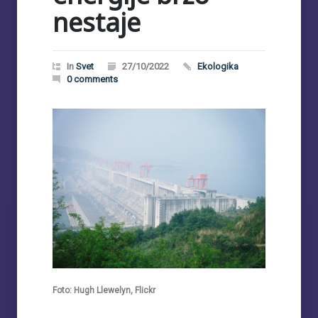
nestaje
In
Svet
27/10/2022
Ekologika
0 comments
Foto: Hugh Llewelyn, Flickr