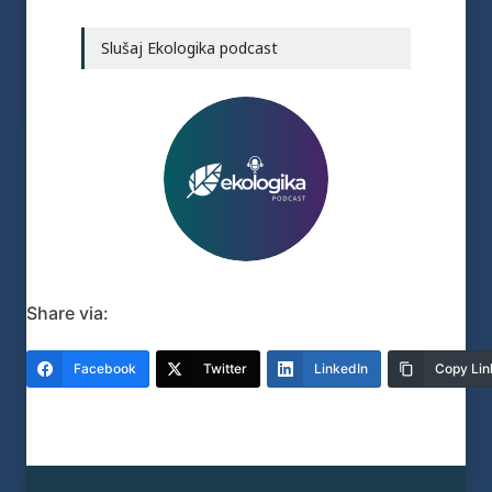
Slušaj Ekologika podcast
Share via:
Facebook
Twitter
LinkedIn
Copy Lin