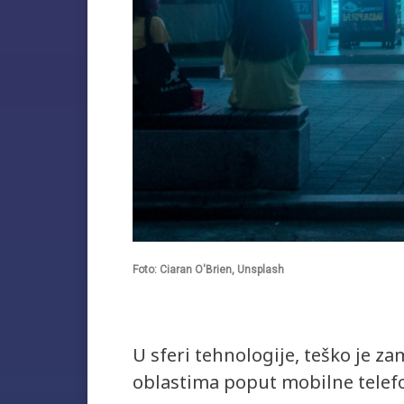
Foto: Ciaran O'Brien, Unsplash
U sferi tehnologije, teško je za
oblastima poput mobilne telefo