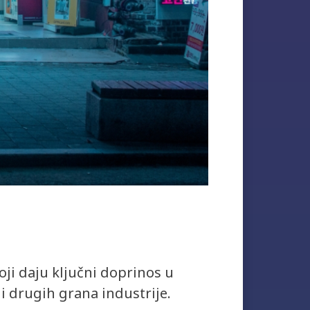
oji daju ključni doprinos u
i drugih grana industrije.