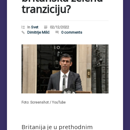
tranziciju?
In
Svet
02/12/2022
Dimitrije Milić
0 comments
Foto: Screenshot / YouTube
Britanija je u prethodnim