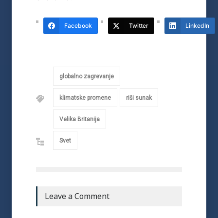
Facebook
Twitter
LinkedIn
globalno zagrevanje
klimatske promene
riši sunak
Velika Britanija
Svet
Leave a Comment