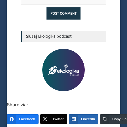
Slušaj Ekologika podcast
Share via:
Facebook
Twitter
LinkedIn
Copy Lin