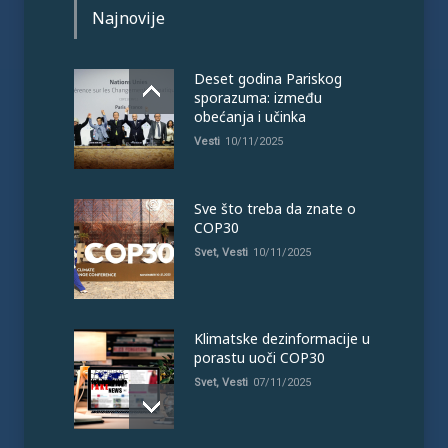
Najnovije
Deset godina Pariskog
sporazuma: između
obećanja i učinka
Vesti
10/11/2025
Sve što treba da znate o
COP30
Svet
,
Vesti
10/11/2025
Klimatske dezinformacije u
porastu uoči COP30
Svet
,
Vesti
07/11/2025