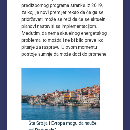
predizbornog programa stranke iz 2019,
za koji je novi premijer rekao da će ga se
pridržavati, može se reći da će se aktuelni
planovi nastaviti sa implementacijom.
Međutim, da nema aktuelnog energetskog
problema, to možda i ne bi bilo preveliko
pitanje za raspravu. U ovom momentu
postoje sumnje da može doći do promene.
Šta Srbija i Evropa mogu da nauče