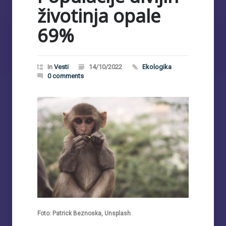
životinja opale
69%
In
Vesti
14/10/2022
Ekologika
0 comments
Foto: Patrick Beznoska, Unsplash