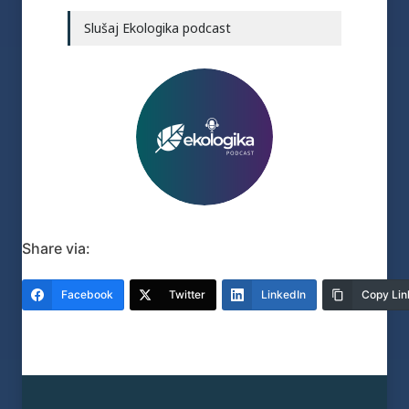
Slušaj Ekologika podcast
Share via:
Facebook
Twitter
LinkedIn
Copy Lin