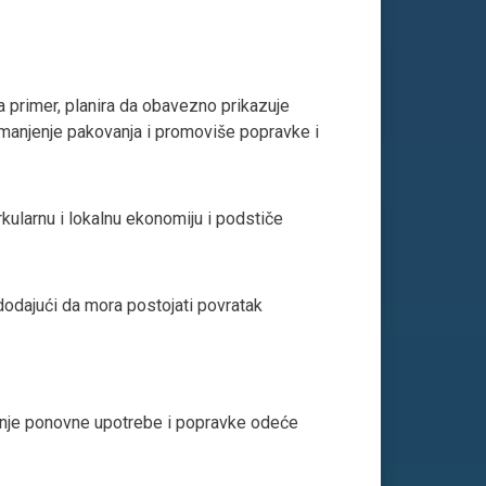
a primer, planira da obavezno prikazuje
smanjenje pakovanja i promoviše popravke i
kularnu i lokalnu ekonomiju i podstiče
odajući da mora postojati povratak
canje ponovne upotrebe i popravke odeće