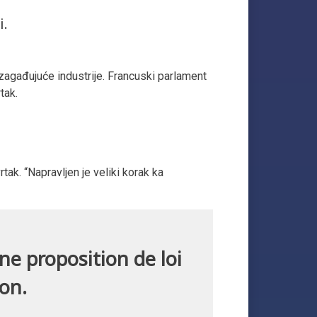
i.
zagađujuće industrije. Francuski parlament
tak.
ak. “Napravljen je veliki korak ka
ne proposition de loi
ion.