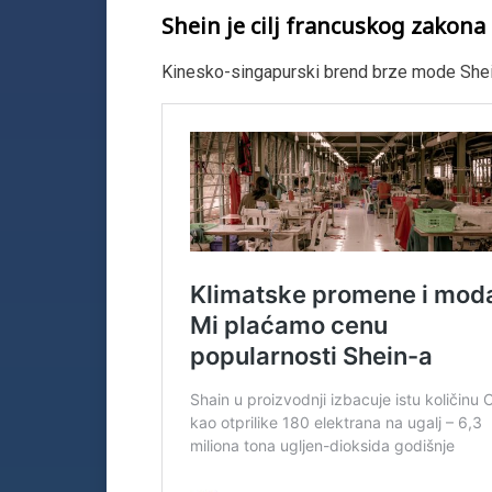
Shein je cilj francuskog zakona
Kinesko-singapurski brend brze mode Shein