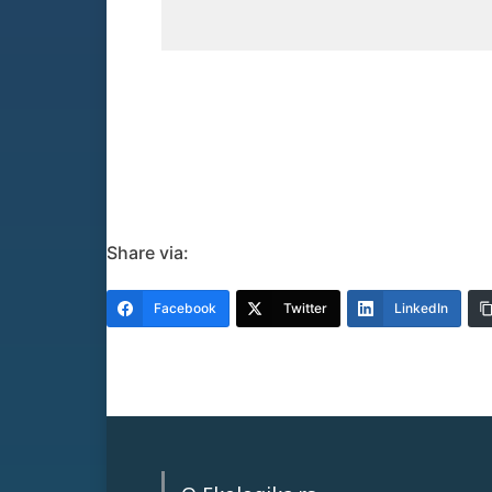
Share via:
Facebook
Twitter
LinkedIn