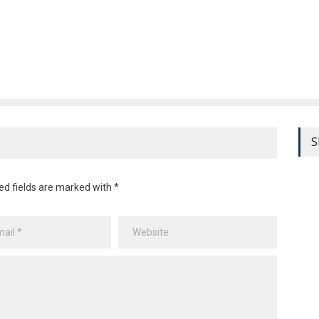
S
ed fields are marked with *