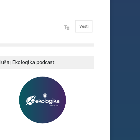
Vesti
lušaj Ekologika podcast