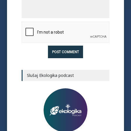
Slušaj Ekologika podcast