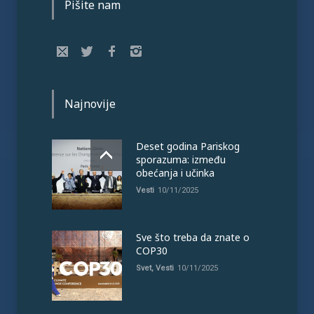
Pišite nam
Najnovije
Deset godina Pariskog
sporazuma: između
obećanja i učinka
Vesti
10/11/2025
Sve što treba da znate o
COP30
Svet
,
Vesti
10/11/2025