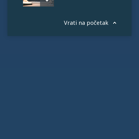
Vrati na početak