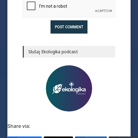
Slušaj Ekologika podcast
Share via: