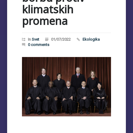
klimatskih
promena
In
Svet
01/07/2022
Ekologika
0 comments