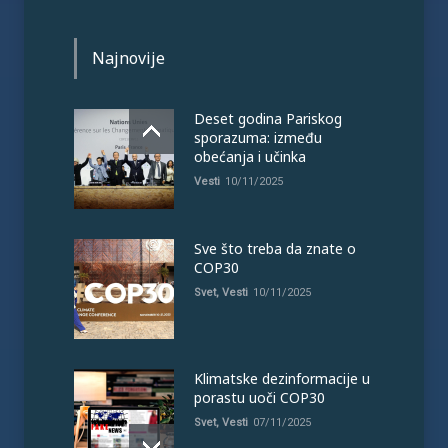
Najnovije
Deset godina Pariskog
sporazuma: između
obećanja i učinka
Vesti
10/11/2025
Sve što treba da znate o
COP30
Svet
,
Vesti
10/11/2025
Klimatske dezinformacije u
porastu uoči COP30
Svet
,
Vesti
07/11/2025