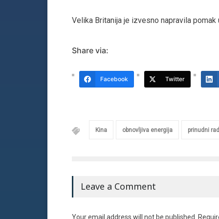
Velika Britanija je izvesno napravila pomak 
Share via:
Facebook
Twitter
Kina
obnovljiva energija
prinudni ra
Leave a Comment
Your email address will not be published. Requir