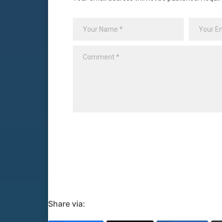
Share via: