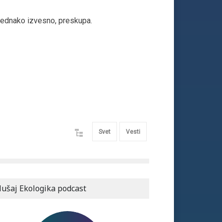
a, jednako izvesno, preskupa.
Svet
Vesti
lušaj Ekologika podcast