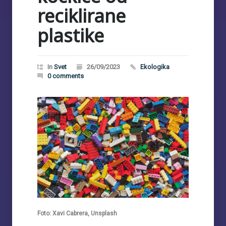
reciklirane
plastike
In
Svet
26/09/2023
Ekologika
0 comments
Foto: Xavi Cabrera, Unsplash