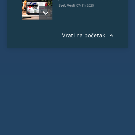
Svet
,
Vesti
07/11/2025
Vrati na početak