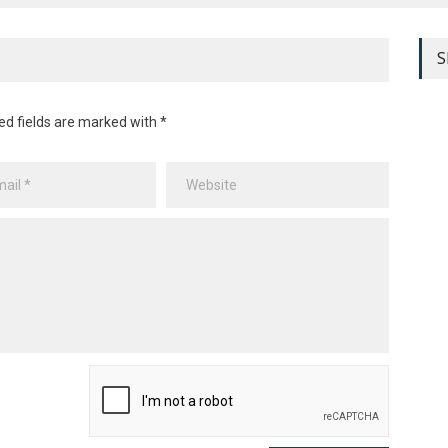
S
ed fields are marked with *