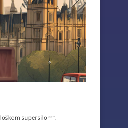
kološkom supersilom“.