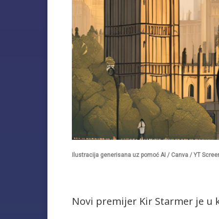
Ilustracija generisana uz pomoć AI / Canva / YT Scre
Novi premijer Kir Starmer je u 