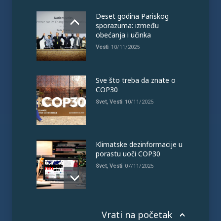
Deset godina Pariskog
sporazuma: između
obećanja i učinka
Vesti
10/11/2025
Sve što treba da znate o
COP30
Svet
,
Vesti
10/11/2025
Klimatske dezinformacije u
porastu uoči COP30
Svet
,
Vesti
07/11/2025
Vrati na početak