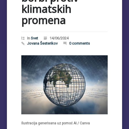
klimatskih
promena
In
Svet
14/06/2024
Jovana Šesterikov
0 comments
Ilustracija generisana uz pomoć AI / Canva