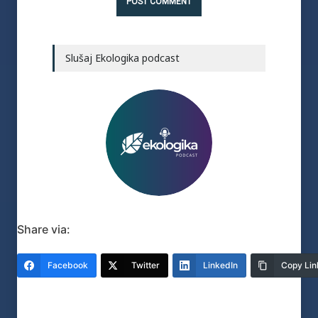
Slušaj Ekologika podcast
Share via:
Facebook
Twitter
LinkedIn
Copy Lin