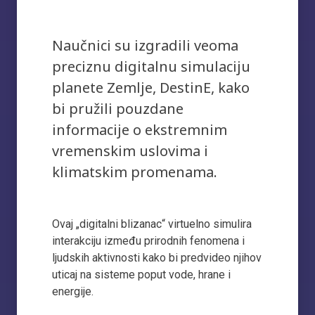
Naučnici su izgradili veoma
preciznu digitalnu simulaciju
planete Zemlje, DestinE, kako
bi pružili pouzdane
informacije o ekstremnim
vremenskim uslovima i
klimatskim promenama.
Ovaj „digitalni blizanac“ virtuelno simulira
interakciju između prirodnih fenomena i
ljudskih aktivnosti kako bi predvideo njihov
uticaj na sisteme poput vode, hrane i
energije.