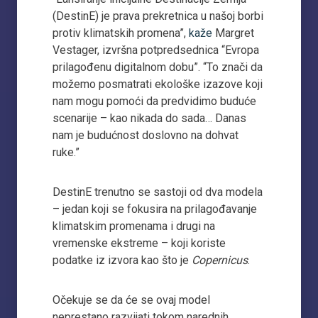
(DestinE) je prava prekretnica u našoj borbi
protiv klimatskih promena”,
kaže
Margret
Vestager, izvršna potpredsednica “Evropa
prilagođenu digitalnom dobu”. “To znači da
možemo posmatrati ekološke izazove koji
nam mogu pomoći da predvidimo buduće
scenarije – kao nikada do sada… Danas
nam je budućnost doslovno na dohvat
ruke.”
DestinE trenutno se sastoji od dva modela
– jedan koji se fokusira na prilagođavanje
klimatskim promenama i drugi na
vremenske ekstreme – koji koriste
podatke iz izvora kao što je
Copernicus
.
Očekuje se da će se ovaj model
neprestano razvijati tokom narednih