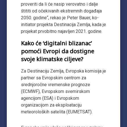
proveriti da li će nasip verovatno i dalje
štititi od očekivanih ekstremnih događaja
2050. godine“, rekao je Peter Bauer, ko-
initiator projekta Destinacija Zemlja, kada je
projekat prvobitno najavljen 2021. godine.
Kako će ‘digitalni blizanac’
pomoći Evropi da dostigne
svoje klimatske ciljeve?
Za Destinaciju Zemlja, Evropska komisija je
partner sa Evropskim centrom za
srednjoročne vremenske prognoze
(ECMWF), Evropskom svemirskom
agencijom (ESA) i Evropskom
organizacijom za eksploataciju
meteoroloških satelita (EUMETSAT).