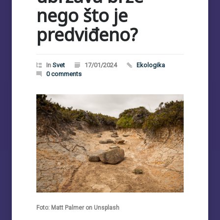
nego što je
predviđeno?
In
Svet
17/01/2024
Ekologika
0 comments
Foto: Matt Palmer on Unsplash