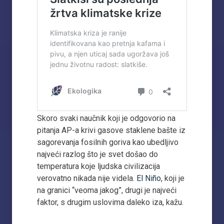
Skoro svaki naučnik koji je odgovorio na
pitanja AP-a krivi gasove staklene bašte iz
sagorevanja fosilnih goriva kao ubedljivo
najveći razlog što je svet došao do
temperatura koje ljudska civilizacija
verovatno nikada nije videla.
El Niño
, koji je
na granici “veoma jakog”, drugi je najveći
faktor, s drugim uslovima daleko iza, kažu.