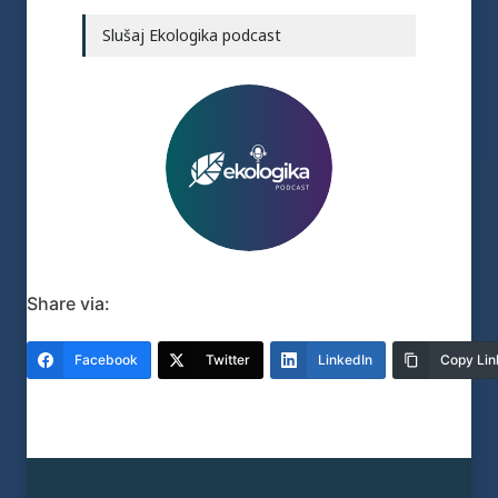
Slušaj Ekologika podcast
Share via:
Facebook
Twitter
LinkedIn
Copy Lin