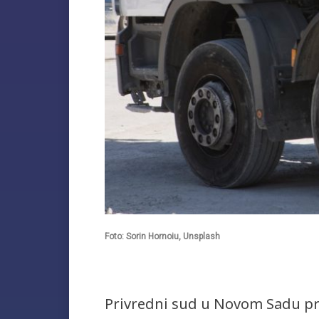
Foto: Sorin Hornoiu, Unsplash
Privredni sud u Novom Sadu pre