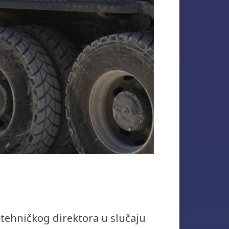
tehničkog direktora u slučaju