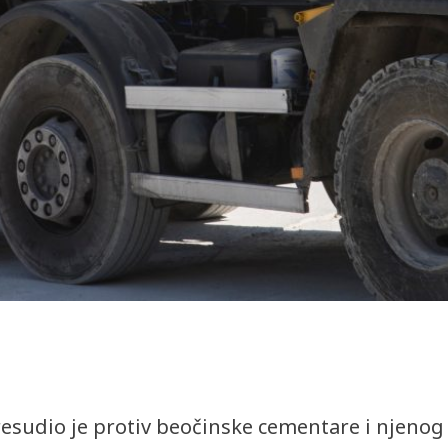
sudio je protiv beočinske cementare i njenog 