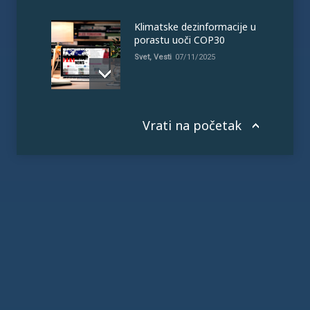
Klimatske dezinformacije u
porastu uoči COP30
Svet
,
Vesti
07/11/2025
Vrati na početak