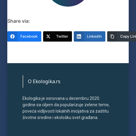
Share via:
Facebook
Twitter
LinkedIn
Copy Lin
O Ekologika.rs
Ekologika je osnovana u decembru 2020.
godine sa ciljem da popularizuje zelene teme,
poveća vidljivosti lokalnih inicijativa za zaštitu
životne sredine i ekološku svet građana.