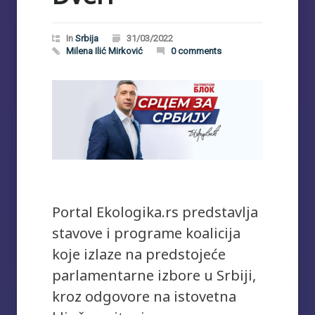
In
Srbija
31/03/2022
Milena Ilić Mirković
0 comments
Portal Ekologika.rs predstavlja
stavove i programe koalicija
koje izlaze na predstojeće
parlamentarne izbore u Srbiji,
kroz odgovore na istovetna