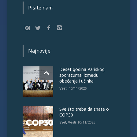
Pišite nam
Najnovije
Deset godina Pariskog
sporazuma: između
obećanja i učinka
Vesti
10/11/2025
Sve što treba da znate o
COP30
Svet
,
Vesti
10/11/2025