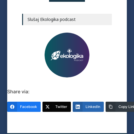
Slušaj Ekologika podcast
Share via:
Facebook
Twitter
LinkedIn
Copy Lin