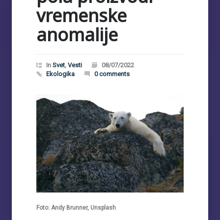
vremenske
anomalije
In
Svet
,
Vesti
08/07/2022
Ekologika
0 comments
Foto: Andy Brunner, Unsplash