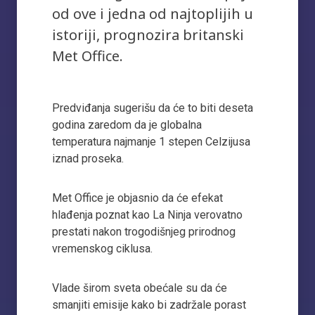
od ove i jedna od najtoplijih u
istoriji, prognozira britanski
Met Office.
Predviđanja sugerišu da će to biti deseta
godina zaredom da je globalna
temperatura najmanje 1 stepen Celzijusa
iznad proseka.
Met Office je objasnio da će efekat
hlađenja poznat kao La Ninja verovatno
prestati nakon trogodišnjeg prirodnog
vremenskog ciklusa.
Vlade širom sveta obećale su da će
smanjiti emisije kako bi zadržale porast