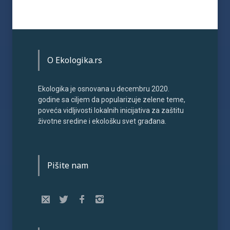
O Ekologika.rs
Ekologika je osnovana u decembru 2020.
godine sa ciljem da popularizuje zelene teme,
poveća vidljivosti lokalnih inicijativa za zaštitu
životne sredine i ekološku svet građana.
Pišite nam