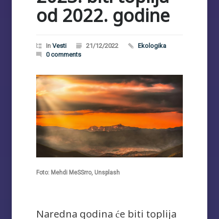
od 2022. godine
In
Vesti
21/12/2022
Ekologika
0 comments
Foto: Mehdi MeSSrro, Unsplash
Naredna godina će biti toplija