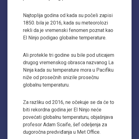
Najtoplija godina od kada su počeli zapisi
1850. bila je 2016, kada su meteorolozi
rekli da je vremenski fenomen poznat kao
El Ninjo podigao globalne temperature.
Ali protekle tri godine su bile pod uticajem
drugog vremenskog obrasca nazvanog La
Ninja kada su temperature mora u Pacifiku
niže od prosečnih snizile prosečnu
globalnu temperaturu.
Za razliku od 2016, ne očekuje se da će to
biti rekordna godina jer El Ninjo neće
povećati globalnu temperaturu, objašnjava
profesor Adam Scaife, šef odeljenja za
dugoročna predviđanja u Met Office.