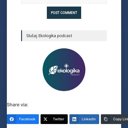
Slušaj Ekologika podcast
Share via:
Facebook
Twitter
LinkedIn
Copy Lin