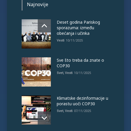
Najnovije
Deset godina Pariskog
sporazuma: između
obećanja i učinka
Vesti
10/11/2025
Sve što treba da znate o
COP30
Svet
,
Vesti
10/11/2025
Klimatske dezinformacije u
porastu uoči COP30
Svet
,
Vesti
07/11/2025