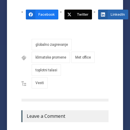
Facebook
Twitter
LinkedIn
globalno zagrevanje
klimatske promene
Met office
toplotni talasi
Vesti
Leave a Comment