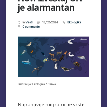
je alarmantan
In
Vesti
13/02/2024
Ekologika
0 comments
Ilustracija: Ekologika / Canva
Najranjivije migratorne vrste