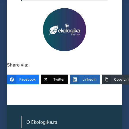
Share via:
Facebook
Twitter
LinkedIn
Copy Lin
O Ekologika.rs